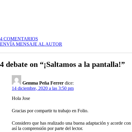
EN
4 COMENTARIOS
¡SALTAMOS
ENVÍA MENSAJE AL AUTOR
A
LA
PANTALLA!
4 debate on “¡Saltamos a la pantalla!”
Gemma Peña Ferrer
dice:
14 diciembre, 2020 a las 3:50 pm
Hola Jose
Gracias por compartir tu trabajo en Folio.
Considero que has realizado una buena adaptación y acorde con tu
así la comprensión por parte del lector.