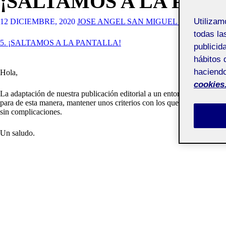
¡SALTAMOS A LA PAN
Utiliza
12 DICIEMBRE, 2020
JOSE ANGEL SAN MIGUEL SANCHEZ
todas la
5. ¡SALTAMOS A LA PANTALLA!
publicid
hábitos 
haciendo
Hola,
cookies
La adaptación de nuestra publicación editorial a un entorno digital tien
para de esta manera, mantener unos criterios con los que poder exponer
sin complicaciones.
Un saludo.