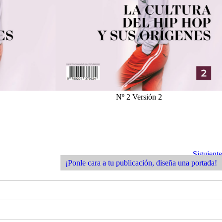
Nº 2 Versión 2
Siguiente
Siguiente
Entrada
¡Ponle cara a tu publicación, diseña una portada!