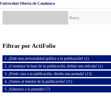
Universitat Oberta de Catalunya
Buscar:
Filtrar por ActiFolio
1. ¡Dale una personalidad gráfica a tu publicación! (1)
2. ¡Construye la base de tu publicación, define una retícula! (1)
3. ¡Ponle cara a tu publicación, diseña una portada! (13)
4. ¡Vamos al interior de la publicación! (11)
5. ¡Saltamos a la pantalla! (7)