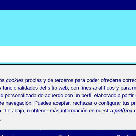
eño
mos
cookies
propias y de terceros para poder ofrecerte corr
s funcionalidades del sitio web, con fines analíticos y para 
ad personalizada de acuerdo con un perfil elaborado a partir 
de navegación. Puedes aceptar, rechazar o configurar tus p
 clic abajo, u obtener más información en nuestra
política 
.